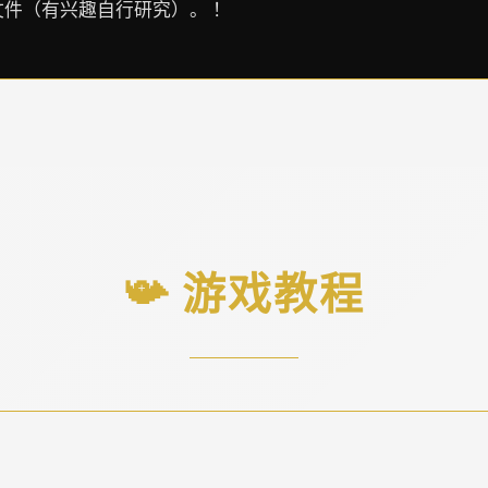
件（有兴趣自行研究）。 ！
📯 游戏教程