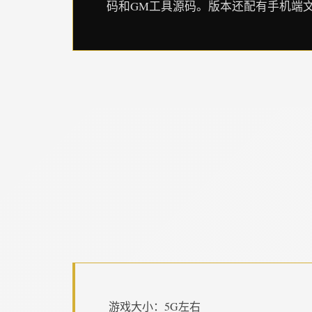
码和GM工具源码。版本还配有手机端文
游戏大小：5G左右