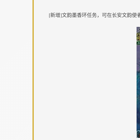
[新增]文韵墨香环任务，可在长安文韵使