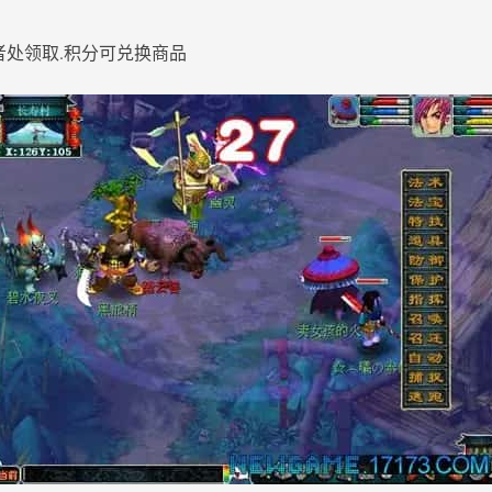
者处领取.积分可兑换商品