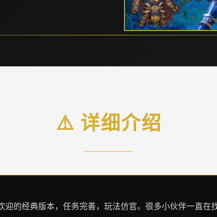
⚠️ 详细介绍
欢迎的经典版本，任务完善，玩法仿官。很多小伙伴一直在