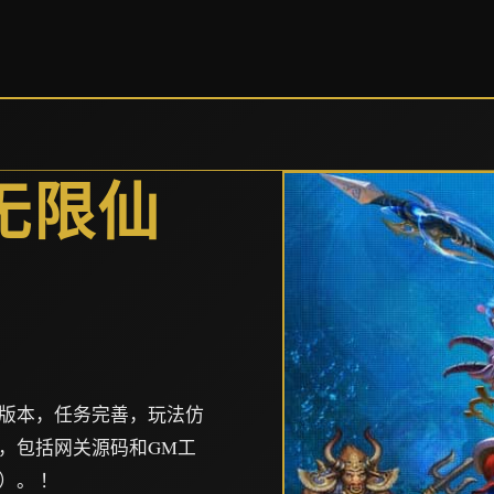
无限仙
版本，任务完善，玩法仿
，包括网关源码和GM工
）。 ！