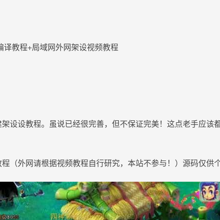
编译教程+局域网外网架设视频教程
建架设设教程。虽说已经很完善，但不保证完美！这点老手应该都
教程（外网请根据视频教程自行研究，本站不参与！）源码仅供