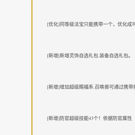
[优化]同等级法宝只能携带一个，优化成
[新增[新增灵饰自选礼包.装备自选礼包。
[新增]增加超级赐福系.召唤兽可通过携
[新增]防官超级技能43个！依据防官属性