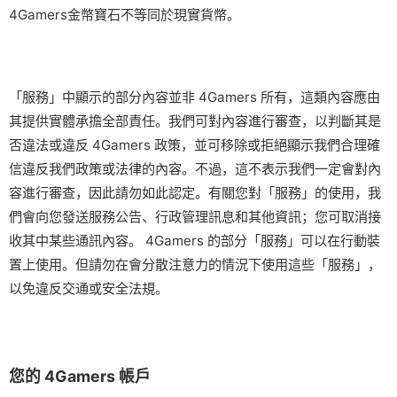
4Gamers金幣寶石不等同於現實貨幣。
「服務」中顯示的部分內容並非 4Gamers 所有，這類內容應由
其提供實體承擔全部責任。我們可對內容進行審查，以判斷其是
否違法或違反 4Gamers 政策，並可移除或拒絕顯示我們合理確
信違反我們政策或法律的內容。不過，這不表示我們一定會對內
容進行審查，因此請勿如此認定。有關您對「服務」的使用，我
們會向您發送服務公告、行政管理訊息和其他資訊；您可取消接
收其中某些通訊內容。 4Gamers 的部分「服務」可以在行動裝
置上使用。但請勿在會分散注意力的情況下使用這些「服務」，
以免違反交通或安全法規。
您的 4Gamers 帳戶