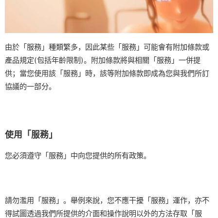
由於「服務」種類繁多，因此某些「服務」可能會有附加條款或
產品規定(包括年齡限制)。附加條款將與相關「服務」一併提
供；當您使用該「服務」時，該等附加條款即成為您與我們所訂
協議的一部分。
使用「服務」
您必須遵守「服務」中向您提供的所有政策。
請勿濫用「服務」。舉例來說，您不應干擾「服務」運作，亦不
得試圖透過我們所提供的介面和操作說明以外的方法存取「服