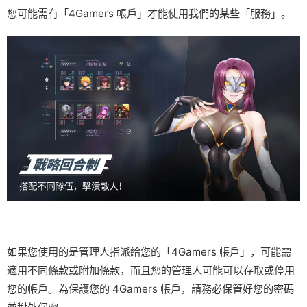
您可能需有「4Gamers 帳戶」才能使用我們的某些「服務」。
如果您使用的是管理人指派給您的「4Gamers 帳戶」，可能需
適用不同條款或附加條款，而且您的管理人可能可以存取或停用
您的帳戶。為保護您的 4Gamers 帳戶，請務必保管好您的密碼