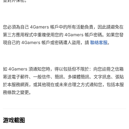
並對外保密。
您必須為自己 4Gamers 帳戶中的所有活動負責，因此請避免在
第三方應用程式中重複使用您的 4Gamers 帳戶密碼。如果您發
現自己的 4Gamers 帳戶或密碼遭人盜用，請
聯絡客服
。
如 4Gamers 須通知您時，得以包括但不限於：向您註冊之信箱
寄送電子郵件、一般信件、簡訊、多媒體簡訊、文字訊息、張貼
於本服務網頁，或其他現在或未來合理之方式通知您，包括本服
務條款之變更。
游戏截图