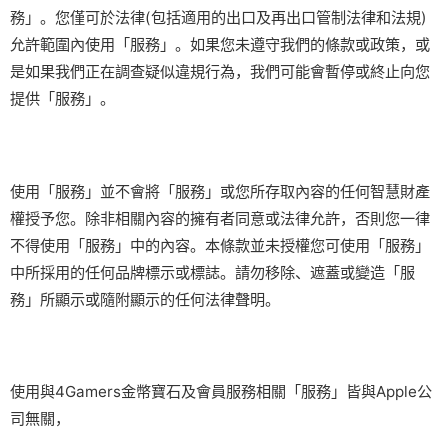
務」。您僅可於法律(包括適用的出口及再出口管制法律和法規)
允許範圍內使用「服務」。如果您未遵守我們的條款或政策，或
是如果我們正在調查疑似違規行為，我們可能會暫停或終止向您
提供「服務」。
使用「服務」並不會將「服務」或您所存取內容的任何智慧財產
權授予您。除非相關內容的擁有者同意或法律允許，否則您一律
不得使用「服務」中的內容。本條款並未授權您可使用「服務」
中所採用的任何品牌標示或標誌。請勿移除、遮蓋或變造「服
務」所顯示或隨附顯示的任何法律聲明。
使用與4Gamers金幣寶石及會員服務相關「服務」皆與Apple公
司無關，