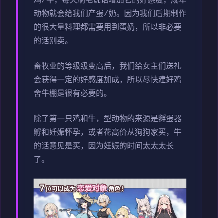
鸡/牛，每天刷毛说话增加它的好感度，成年
动物就会给我们产蛋/奶。因为我们后期制作
的很大量料理都需要用到蛋奶，所以非必要
的话别卖。
畜牧业的等级级变高后，我们给女主们送礼
会获得一定的好感度加成，所以尽快建好鸡
舍牛棚是很有必要的。
除了第一只鸡和牛，型动物的来源是孵蛋器
孵和妊娠怀孕，或者花高价从狗狗家买，牛
的话意见是买，因为妊娠的时间太太太长
了。