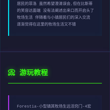
居民的菲洛 虽然希望澄清误会,但在比斯蒂
的笑容达面端 没有法阐述出来口而开启头了
牧场生活 伴随着与小镇居民们的深入交流
逐渐觉得在这里的牧场生活又不错
📀 游玩教程
Forestia-小型镇其牧场生远活窍门-4宏