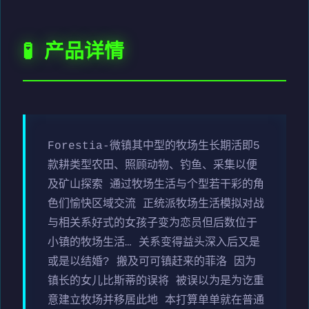
🧪 产品详情
Forestia-微镇其中型的牧场生长期活即5
款耕类型农田、照顾动物、钓鱼、采集以便
及矿山探索 通过牧场生活与个型若干彩的角
色们愉快区域交流 正统派牧场生活模拟对战
与相关系好式的女孩子变为恋员但后数位于
小镇的牧场生活… 关系变得益头深入后又是
或是以结婚? 搬及可可镇赶来的菲洛 因为
镇长的女儿比斯蒂的误将 被误以为是为讫重
意建立牧场并移居此地 本打算单单就在普通