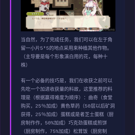
当自然，为了完成任务，我们可以在左于角
留一小片5*5的地点采用来种植其他作物。
（主导要是每个形象演白用的花，每种十
株）
有一个必备的技巧是，我们在收获之前可以
先吃一个加进收获量的料故，这里推荐的料
理是（根据赢得难度为顺序）：曲奇（食堂
购买，25％加成）黄色草药（50层以后矿洞
获得，25％加成）蛋糕或是者芝士蛋糕（厨
房制作作，50%加成）巧克劲蛋糕或煎饼
（厨房制作，75%加成）松茸饭（厨房制