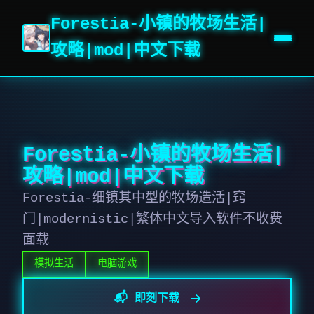
Forestia-小镇的牧场生活|
攻略|mod|中文下载
Forestia-小镇的牧场生活|
攻略|mod|中文下载
Forestia-细镇其中型的牧场造活|窍
门|modernistic|繁体中文导入软件不收费
面载
模拟生活
电脑游戏
📬 即刻下载