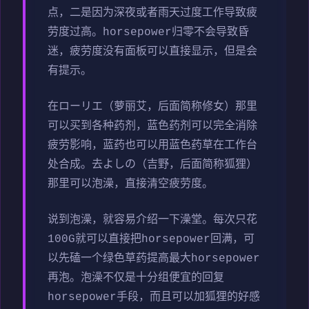
点，二是因为深夜或者雨天过度工作导致疲
劳度过高。horsepower归零不会导致昏
迷，疲劳度没有面板可以直接显示，但是会
有提示。
在ローリエ（萝丽艾，后面简称修女）那里
可以买到各种药剂，蓝色药剂可以完全消除
疲劳影响，蓝药也可以用蓝色药草在工作台
处合成。去よしの（吉野，后面简称狐狸）
那里可以泡澡，直接清空疲劳度。
说到泡澡，就容易介绍一下澡堂。每次只花
100G就可以直接把horsepower回满，可
以先磕一个绿色草药提高最大horsepower
再泡。泡澡不仅是十分组便宜的回复
horsepower手段，而且可以加狐狸的好感