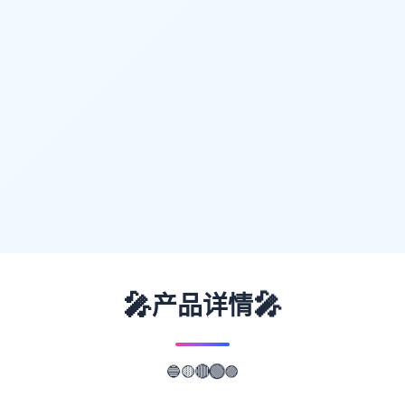
🎤
🎤
产品详情
🟡
🔴
🔵
🟢
🟣