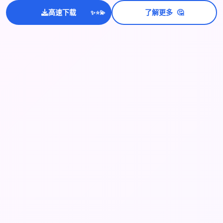
💫
✨
🤔
高速下载
了解更多
⭐