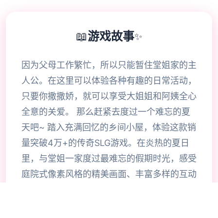
📖
游戏故事
✨
因为父母工作繁忙，所以只能暂住堂姐家的主
人公。在这里可以体验各种有趣的日常活动，
只要你撒撒娇，就可以享受大姐姐和阿姨全心
全意的关爱。 那么赶紧去度过一个难忘的夏
天吧~ 踏入充满回忆的乡间小屋，体验这款销
量突破4万+的传奇SLG游戏。在炎热的夏日
里，与堂姐一家度过最难忘的假期时光，感受
庭院式像素风格的精美画面、丰富多样的互动
玩法，以及那些温馨美好的甜蜜时刻。每一个
场景都精心雕琢，每一个角色都栩栩如生，带